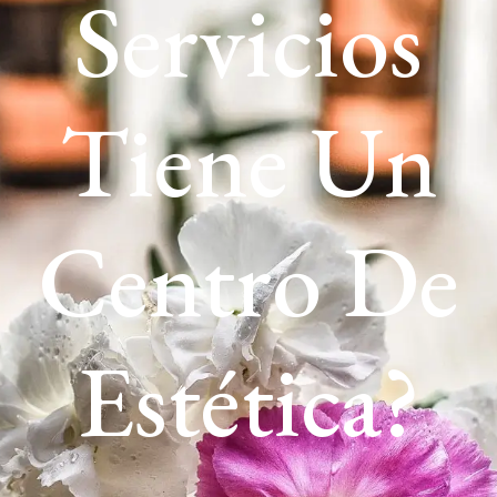
Servicios
Tiene Un
Centro De
Estética?