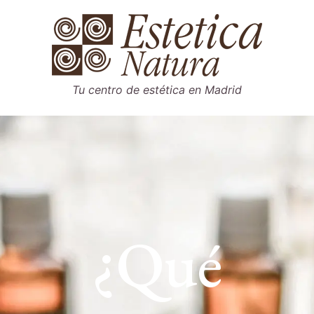
Saltar
al
contenido
Tu centro de estética en Madrid
¿Qué