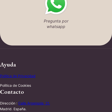
Pregunta por
whatsapp
Ayuda
Política de Privacidad
Política de Cookies
Contacto
Dirección :
Calle Argensola, 21.
Madrid. España.