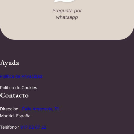
Pregunta por
whatsapp
Ayuda
Política de Privacidad
Política de Cookies
Contacto
Dirección :
Calle Argensola, 21.
Madrid. España.
Teléfono :
917 02 07 22