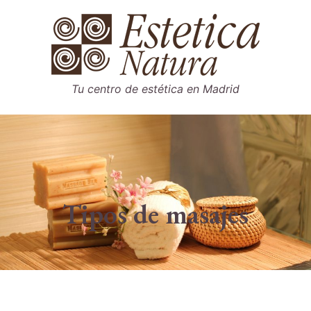
Saltar
al
contenido
Tu centro de estética en Madrid
Tipos de masajes